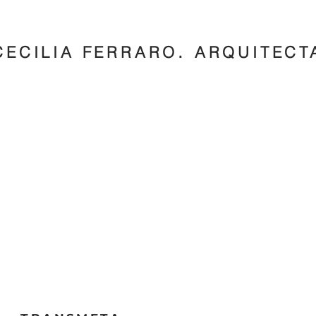
.
CECILIA FERRARO
ARQUITECT